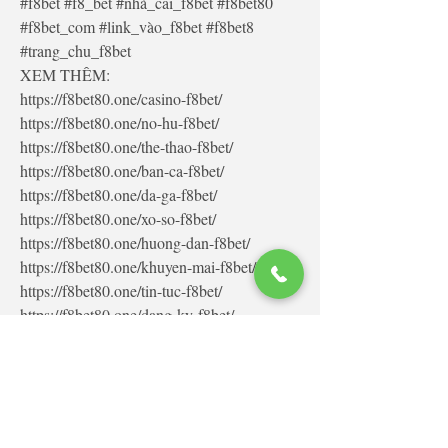
#f8bet #f8_bet #nhà_cái_f8bet #f8bet80 
#f8bet_com #link_vào_f8bet #f8bet8 
#trang_chu_f8bet
XEM THÊM:
https://f8bet80.one/casino-f8bet/
https://f8bet80.one/no-hu-f8bet/
https://f8bet80.one/the-thao-f8bet/
https://f8bet80.one/ban-ca-f8bet/
https://f8bet80.one/da-ga-f8bet/
https://f8bet80.one/xo-so-f8bet/
https://f8bet80.one/huong-dan-f8bet/
https://f8bet80.one/khuyen-mai-f8bet/
https://f8bet80.one/tin-tuc-f8bet/
https://f8bet80.one/dang-ky-f8bet/
https://f8bet80.one/dang-nhap-f8bet/
https://f8bet80.one/nap-tien-f8bet/
https://f8bet80.one/rut-tien-f8bet/
https://f8bet80.one/tai-app-f8bet/
https://f8bet80.one/gioi-thieu-f8bet/