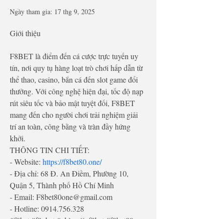
Ngày tham gia: 17 thg 9, 2025
Giới thiệu
F8BET là điểm đến cá cược trực tuyến uy 
tín, nơi quy tụ hàng loạt trò chơi hấp dẫn từ 
thể thao, casino, bắn cá đến slot game đổi 
thưởng. Với công nghệ hiện đại, tốc độ nạp 
rút siêu tốc và bảo mật tuyệt đối, F8BET 
mang đến cho người chơi trải nghiệm giải 
trí an toàn, công bằng và tràn đầy hứng 
khởi.
THÔNG TIN CHI TIẾT:
- Website: 
https://f8bet80.one/
- Địa chỉ: 68 Đ. An Điềm, Phường 10, 
Quận 5, Thành phố Hồ Chí Minh
- Email: F8bet80one@gmail.com
- Hotline: 0914.756.328