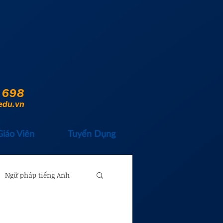
 698
edu.vn
Giáo Viên
Tuyển Dụng
Ngữ pháp tiếng Anh