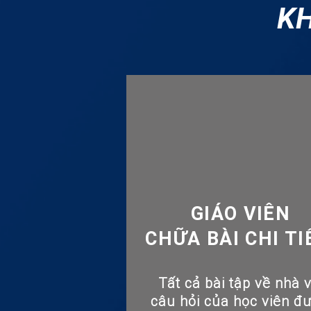
KH
GIÁO VIÊN
CHỮA BÀI CHI T
Tất cả bài tập về nhà 
câu hỏi của học viên đ