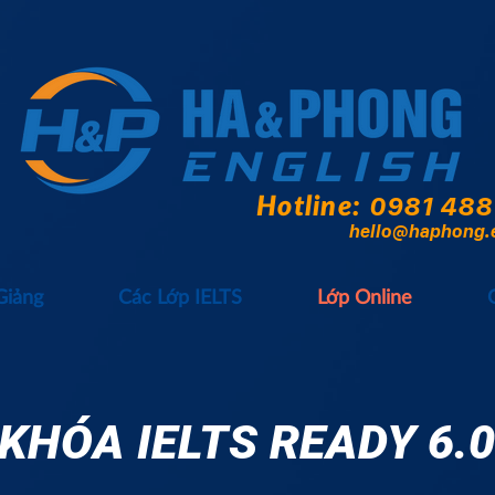
Hotline:
0981 488
hello@haphong.
Giảng
Các Lớp IELTS
Lớp Online
KHÓA IELTS READY 6.0