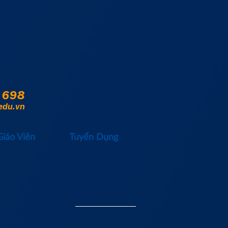
 698
edu.vn
Giáo Viên
Tuyển Dụng