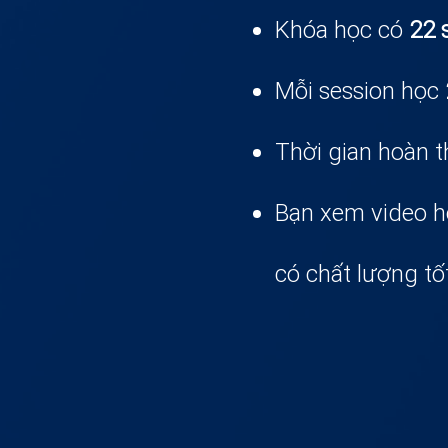
Khóa học có
22 
Mỗi session học
Thời gian hoàn 
Bạn xem video h
có chất lượng tố