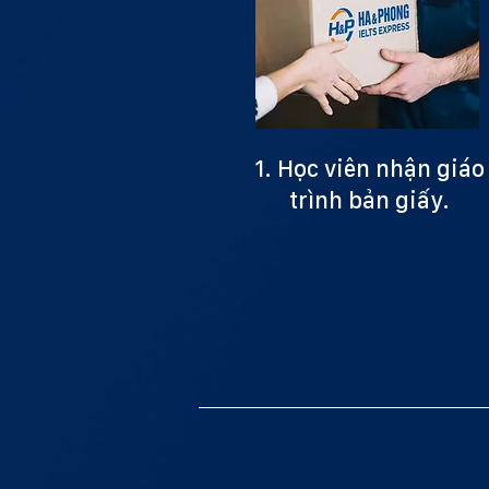
1. Học viên nhận giáo
trình bản giấy.