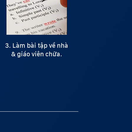
3. Làm bài tập về nhà
& giáo viên chữa.