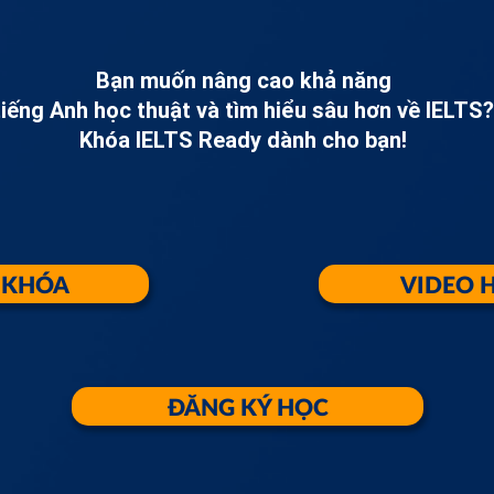
Bạn muốn nâng cao khả năng
tiếng Anh học thuật và tìm hiểu sâu hơn về IELTS?
Khóa IELTS Ready dành cho bạn!
 KHÓA
VIDEO 
ĐĂNG KÝ HỌC