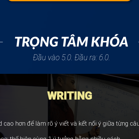
TRỌNG TÂM KHÓA
Đầu vào 5.0. Đầu ra: 6.0.
WRITING
 cao hơn để làm rõ ý viết và kết nối ý giữa từng câ