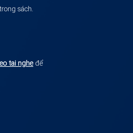
trong sách.
eo tai nghe
để