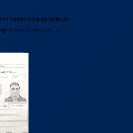
g kinh nghiệm đứng lớp luyện thi
nh nghiệm và chuyên môn cao