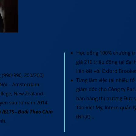
Học bổng 100% chương tr
giá 210 triệu đồng tại đạ
liên kết với Oxford Brooke
 (990/990, 200/200)
Từng làm việc tại nhiều tổ
 Nội – Amsterdam.
giám đốc cho Công ty Pari
llege, New Zealand.
bán hàng thị trường Đức 
uyên sâu từ năm 2014.
Tân Việt Mỹ; Intern quản
 IELTS - Đuổi Theo Chín
(Nhật)...
nh.