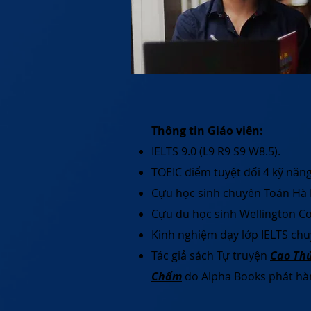
Thông tin Giáo viên:
IELTS 9.0 (L9 R9 S9 W8.5).
TOEIC điểm tuyệt đối 4 kỹ năng
Cựu học sinh chuyên Toán Hà
Cựu du học sinh Wellington Co
Kinh nghiệm dạy lớp IELTS ch
Tác giả sách Tự truyện
Cao Thủ
Chấm
do Alpha Books phát hà