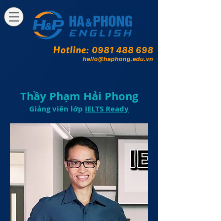
Hotline:
0981 488 698
hello@haphong.edu.vn
Thầy Phạm Hải Phong
Giảng viên lớp
IELTS Ready