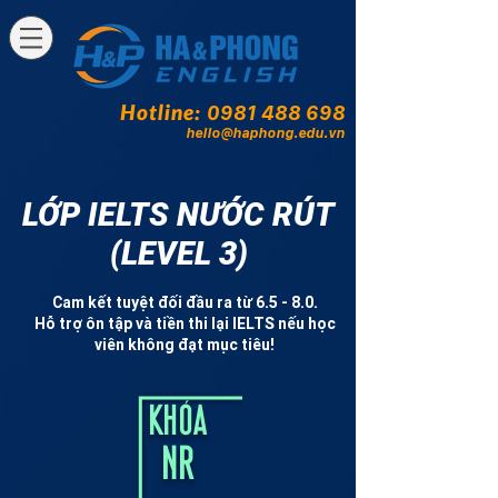
Hotline:
0981 488 698
hello@haphong.edu.vn
LỚP IELTS NƯỚC RÚT
(LEVEL 3)
Cam kết tuyệt đối đầu ra từ 6.5 - 8.0.
Hỗ trợ ôn tập và tiền thi lại IELTS nếu học
viên không đạt mục tiêu!
KHÓA
NR