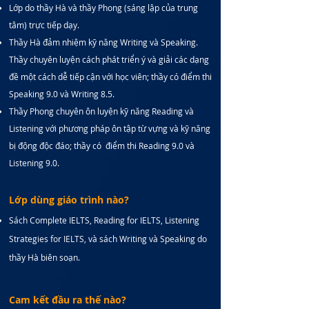
Lớp do thầy Hà và thầy Phong (sáng lập của trung
tâm) trực tiếp dạy.
Thầy Hà đảm nhiệm kỹ năng Writing và Speaking.
Thầy chuyên luyện cách phát triển ý và giải các dạng
đề một cách dễ tiếp cận với học viên; thầy có điểm thi
Speaking 9.0 và Writing 8.5.
Thầy Phong chuyên ôn luyện kỹ năng Reading và
Listening với phương pháp ôn tập từ vựng và kỹ năng
bị động độc đáo; thầy có điểm thi Reading 9.0 và
Listening 9.0.
Lớp dùng giáo trình nào?
Sách Complete IELTS, Reading for IELTS, Listening
Strategies for IELTS, và sách Writing và Speaking do
thầy Hà biên soạn.
Cam kết đầu ra thế nào?