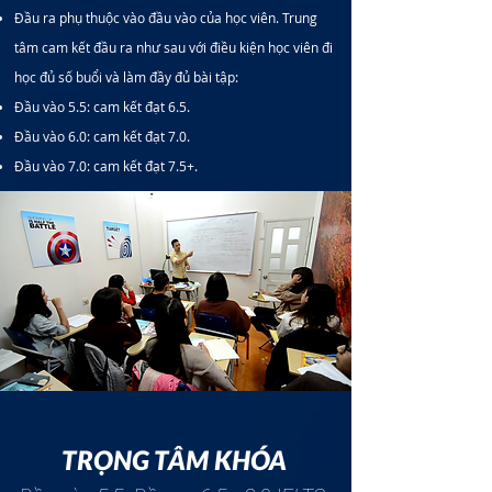
Đầu ra phụ thuộc vào đầu vào của học viên. Trung
tâm cam kết đầu ra như sau với điều kiện học viên đi
học đủ số buổi và làm đầy đủ bài tập:
Đầu vào 5.5: cam kết đạt 6.5.
Đầu vào 6.0: cam kết đạt 7.0.
Đầu vào 7.0: cam kết đạt 7.5+.
TRỌNG TÂM KHÓA