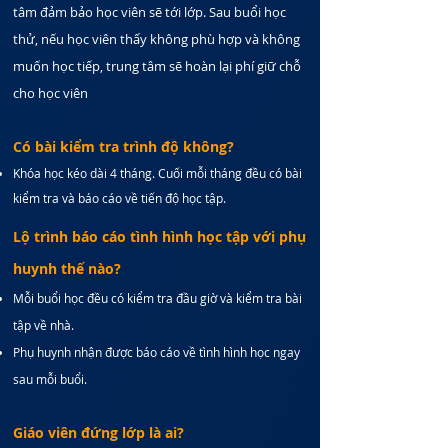
tâm đảm bảo học viên sẽ tới lớp. Sau buổi học
thử, nếu học viên thấy không phù hợp và không
muốn học tiếp, trung tâm sẽ hoàn lại phí giữ chỗ
cho học viên
Có bài kiểm tra trình độ không?
Khóa học kéo dài 4 tháng. Cuối mỗi tháng đều có bài
kiểm tra và báo cáo về tiến độ học tập.
Lộ trình báo cáo tình hình học tập với phụ
huynh thế nào?
Mỗi buổi học đều có kiểm tra đầu giờ và kiểm tra bài
tập về nhà.
Phụ huynh nhận được báo cáo về tình hình học ngay
sau mỗi buổi.
Giáo viên đứng lớp là ai?