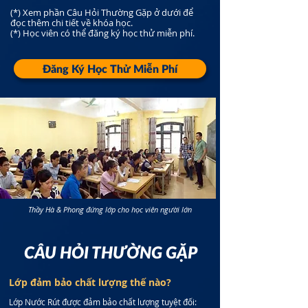
(*) Xem phần Câu Hỏi Thường Gặp ở dưới để
đọc thêm chi tiết về khóa học.
(*) Học viên có thể đăng ký học thử miễn phí.
Đăng Ký Học Thử Miễn Phí
Thầy Hà & Phong đứng lớp cho học viên người lớn
CÂU HỎI THƯỜNG GẶP
Lớp đảm bảo chất lượng thế nào?
Lớp Nước Rút được đảm bảo chất lượng tuyệt đối: