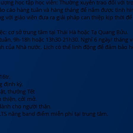
lượng học tập học viên: Thường xuyên trao đổi với trợ
báo cáo hàng tuần và hàng tháng để nắm được tình hì
g với giáo viên đưa ra giải pháp can thiệp kịp thời để
ệc: cơ sở trung tâm tại Thái Hà hoặc Tạ Quang Bửu.
 tuần, 9h-18h hoặc 13h30-21h30. Nghỉ 6 ngày/ tháng v
nh của Nhà nước. Lịch có thể linh động để đảm bảo h
16tr.
 định kỳ.
ật, thưởng Tết
 thiện, cởi mở.
ành cho người thân.
ELTS nâng band điểm miễn phí tại trung tâm.