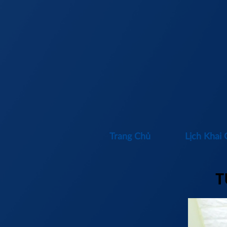
Trang Chủ
Lịch Khai 
T