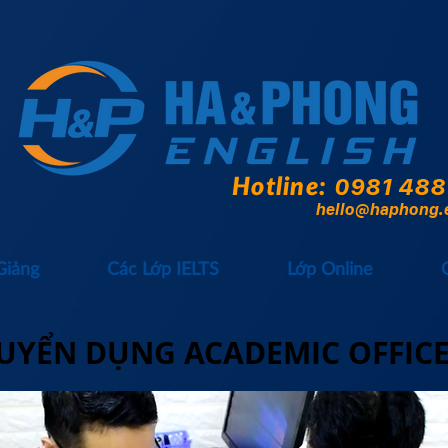
Hotline:
0981 488
hello@haphong.
Giảng
Các Lớp IELTS
Lớp Online
UYỂN DỤNG ACADEMIC OFFIC