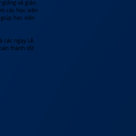
 giảng và giáo
nh các học viên
 giúp học viên
à các ngày Lễ,
oàn thành tốt