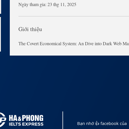
Ngày tham gia: 23 thg 11, 2025
Giới thiệu
The Covert Economical System: An Dive into Dark Web Mar
Bạn nhớ 👍 facebook của