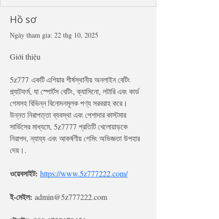
Hồ sơ
Ngày tham gia: 22 thg 10, 2025
Giới thiệu
5z777 একটি এশিয়ার শীর্ষস্থানীয় অনলাইন বেটিং 
প্ল্যাটফর্ম, যা স্পোর্টস বেটিং, ক্যাসিনো, লটারি এবং কার্ড 
গেমসহ বিভিন্ন বিনোদনমূলক পণ্য সরবরাহ করে। 
উন্নত নিরাপত্তা ব্যবস্থা এবং পেশাদার কাস্টমার 
সার্ভিসের মাধ্যমে, 5z7777 প্রতিটি খেলোয়াড়কে 
নিরাপদ, ন্যায্য এবং আকর্ষণীয় গেমিং অভিজ্ঞতা উপহার 
দেয়।.
ওয়েবসাইট:
https://www.5z777222.com/
ই-মেইল:
 admin@5z777222.com