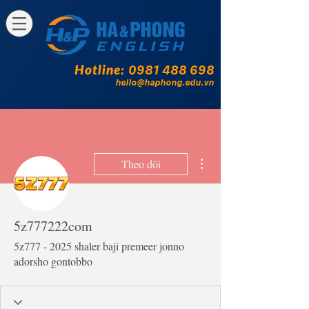
Hotline:
0981 488 698
hello@haphong.edu.vn
Thao tác khác
Theo dõi
5z777222com
5z777 - 2025 shaler baji premeer jonno
adorsho gontobbo