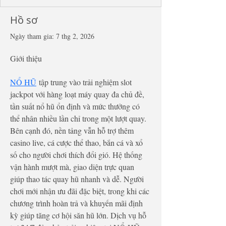
Hồ sơ
Ngày tham gia: 7 thg 2, 2026
Giới thiệu
NỔ HŨ
 tập trung vào trải nghiệm slot 
jackpot với hàng loạt máy quay đa chủ đề, 
tần suất nổ hũ ổn định và mức thưởng có 
thể nhân nhiều lần chỉ trong một lượt quay. 
Bên cạnh đó, nền tảng vẫn hỗ trợ thêm 
casino live, cá cược thể thao, bắn cá và xổ 
số cho người chơi thích đổi gió. Hệ thống 
vận hành mượt mà, giao diện trực quan 
giúp thao tác quay hũ nhanh và dễ. Người 
chơi mới nhận ưu đãi đặc biệt, trong khi các 
chương trình hoàn trả và khuyến mãi định 
kỳ giúp tăng cơ hội săn hũ lớn. Dịch vụ hỗ 