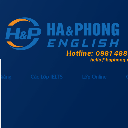
Hotline:
0981 488
hello@haphong.
Giảng
Các Lớp IELTS
Lớp Online