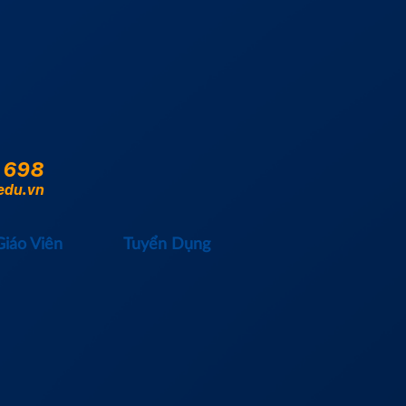
 698
edu.vn
Giáo Viên
Tuyển Dụng