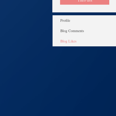
Profile
Blog Comments
Blog Likes