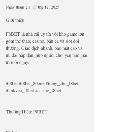
Ngày tham gia: 17 thg 12, 2025
Giới thiệu
F8BET là nhà cái uy tín với kho game lớn 
gồm thể thao, casino, bắn cá và slot đổi 
thưởng. Giao dịch nhanh, bảo mật cao và 
ưu đãi hấp dẫn giúp người chơi yên tâm giải 
trí mỗi ngày.
#f8bet #f8bet_80one #trang_chu_f8bet 
#linkvao_f8bet #casino_f8bet 
Thương Hiệu: F8BET 