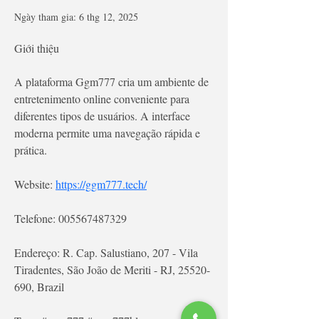
Ngày tham gia: 6 thg 12, 2025
Giới thiệu
A plataforma Ggm777 cria um ambiente de 
entretenimento online conveniente para 
diferentes tipos de usuários. A interface 
moderna permite uma navegação rápida e 
prática.
Website: 
https://ggm777.tech/
Telefone: 005567487329
Endereço: R. Cap. Salustiano, 207 - Vila 
Tiradentes, São João de Meriti - RJ, 25520-
690, Brazil