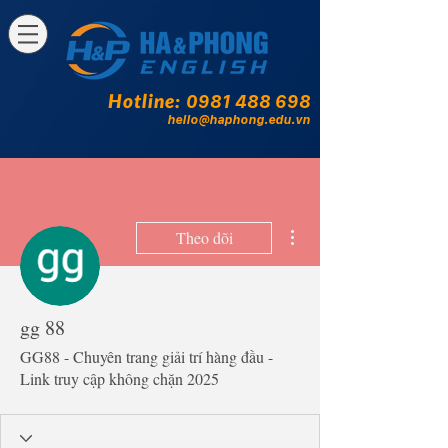
Hotline:
0981 488 698
hello@haphong.edu.vn
Thao tác khác
Theo dõi
gg 88
GG88 - Chuyên trang giải trí hàng đầu -
Link truy cập không chặn 2025