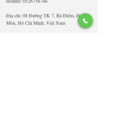
Hotline: 0526758746
Địa chỉ: 08 Đường TK 7, Bà Điểm, Hóc 
Môn, Hồ Chí Minh, Việt Nam
#gg88 #gg_88 #linkvaogg88 
#trangchugg88 #nhacaigg88
Lớp Học: phố Thái Thịnh (Hà Nội) và Tạ
Quang Bửu (Hà Nội)
✉ Email:
Tuyển Dụng
hello@haphong.edu.vn
Blog
📞
Ho
tline
0981 488 698
0961 607 660