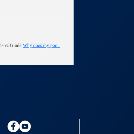
sive Guide 
Why does my pool 