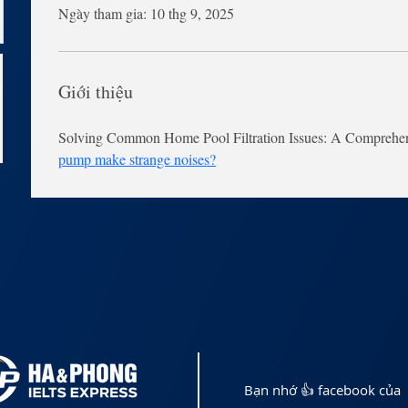
Ngày tham gia: 10 thg 9, 2025
Giới thiệu
Solving Common Home Pool Filtration Issues: A Comprehen
pump make strange noises?
Bạn nhớ 👍 facebook của