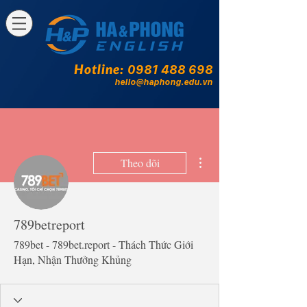
Hotline:
0981 488 698
hello@haphong.edu.vn
Thao tác khác
Theo dõi
789betreport
789bet - 789bet.report - Thách Thức Giới
Hạn, Nhận Thưởng Khủng