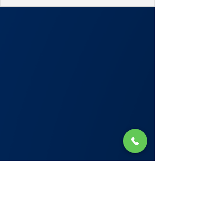
Lớp Học: phố Thái Thịnh (Hà Nội) và Tạ
Quang Bửu (Hà Nội)