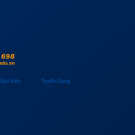
 698
edu.vn
Giáo Viên
Tuyển Dụng