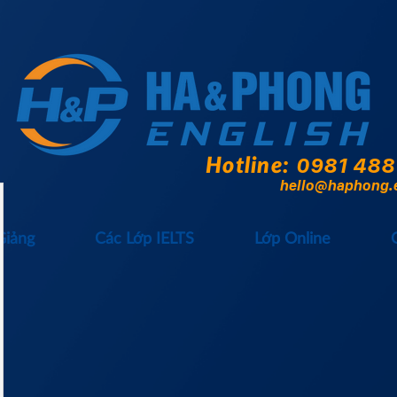
Hotline:
0981 488
hello@haphong.
Giảng
Các Lớp IELTS
Lớp Online