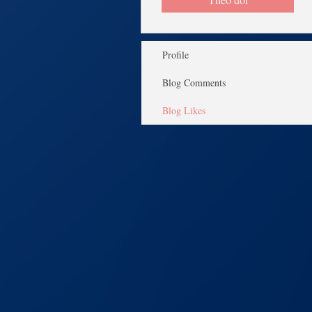
Profile
Blog Comments
Blog Likes