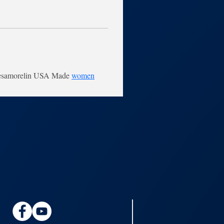
Tesamorelin USA Made 
women