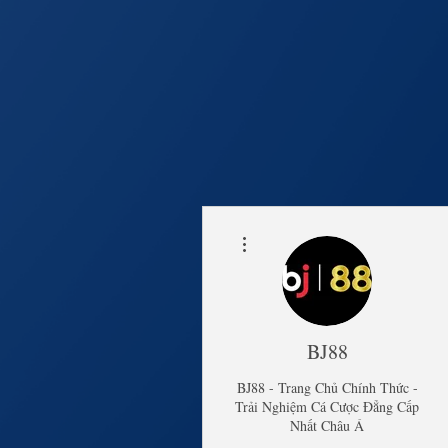
Thao tác khác
Trang Chủ
Lịch Khai 
BJ88
BJ88 - Trang Chủ Chính Thức -
Trải Nghiệm Cá Cược Đẳng Cấp
Nhất Châu Á