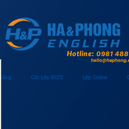
Hotline:
0981 488
hello@haphong.
Giảng
Các Lớp IELTS
Lớp Online