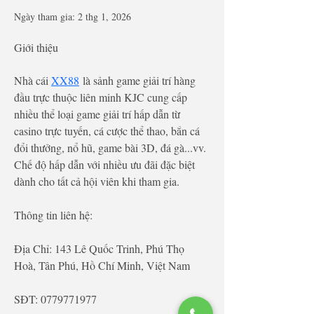
Ngày tham gia: 2 thg 1, 2026
Giới thiệu
Nhà cái 
XX88
 là sảnh game giải trí hàng 
đầu trực thuộc liên minh KJC cung cấp 
nhiều thể loại game giải trí hấp dẫn từ 
casino trực tuyến, cá cược thể thao, bắn cá 
đổi thưởng, nổ hũ, game bài 3D, đá gà...vv. 
Chế độ hấp dẫn với nhiều ưu đãi đặc biệt 
dành cho tất cả hội viên khi tham gia.
Thông tin liên hệ:
Địa Chỉ: 143 Lê Quốc Trinh, Phú Thọ 
Hoà, Tân Phú, Hồ Chí Minh, Việt Nam 
SĐT: 0779771977 