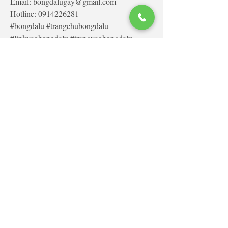
Email: bongdalugay@gmail.com
Hotline: 0914226281
#bongdalu #trangchubongdalu 
#linkvaobongdalu #trangvaobongdalu
Lớp Học: phố Thái Thịnh (Hà Nội) và Tạ
Quang Bửu (Hà Nội)
✉ Email:
Tuyển Dụng
hello@haphong.edu.vn
Blog
📞
Ho
tline
0981 488 698
0961 607 660