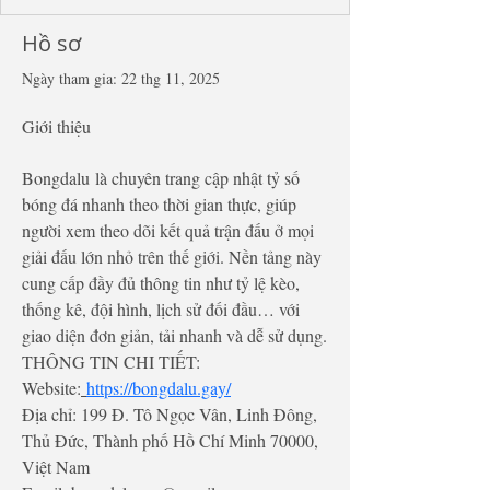
Hồ sơ
Ngày tham gia: 22 thg 11, 2025
Giới thiệu
Bongdalu là chuyên trang cập nhật tỷ số 
bóng đá nhanh theo thời gian thực, giúp 
người xem theo dõi kết quả trận đấu ở mọi 
giải đấu lớn nhỏ trên thế giới. Nền tảng này 
cung cấp đầy đủ thông tin như tỷ lệ kèo, 
thống kê, đội hình, lịch sử đối đầu… với 
giao diện đơn giản, tải nhanh và dễ sử dụng.
THÔNG TIN CHI TIẾT:
Website:
https://bongdalu.gay/
Địa chỉ: 199 Đ. Tô Ngọc Vân, Linh Đông, 
Thủ Đức, Thành phố Hồ Chí Minh 70000, 
Việt Nam