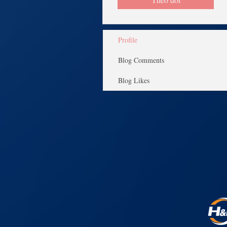
Profile
Blog Comments
Blog Likes