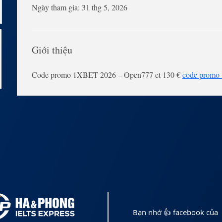
Ngày tham gia: 31 thg 5, 2026
Giới thiệu
Code promo 1XBET 2026 – Open777 et 130 € 
code promo 
Bạn nhớ 👍 facebook của