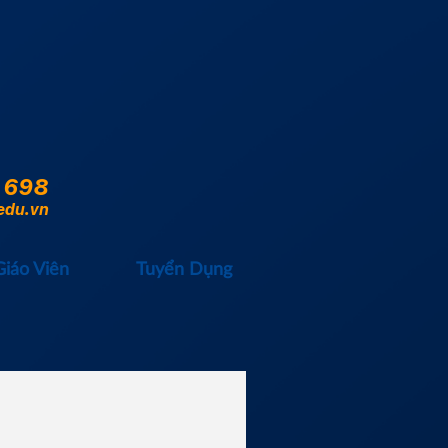
 698
edu.vn
Giáo Viên
Tuyển Dụng