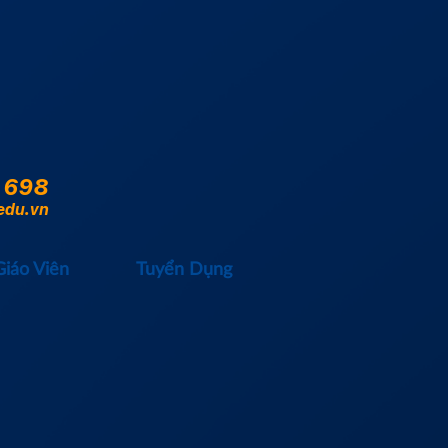
 698
edu.vn
Giáo Viên
Tuyển Dụng