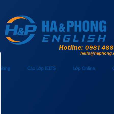
Hotline:
0981 488
hello@haphong.
Giảng
Các Lớp IELTS
Lớp Online