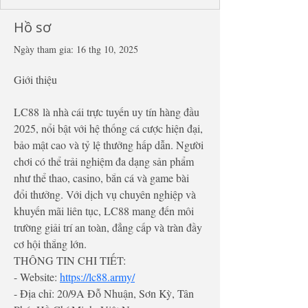
Hồ sơ
Ngày tham gia: 16 thg 10, 2025
Giới thiệu
LC88 là nhà cái trực tuyến uy tín hàng đầu 
2025, nổi bật với hệ thống cá cược hiện đại, 
bảo mật cao và tỷ lệ thưởng hấp dẫn. Người 
chơi có thể trải nghiệm đa dạng sản phẩm 
như thể thao, casino, bắn cá và game bài 
đổi thưởng. Với dịch vụ chuyên nghiệp và 
khuyến mãi liên tục, LC88 mang đến môi 
trường giải trí an toàn, đẳng cấp và tràn đầy 
cơ hội thắng lớn.
THÔNG TIN CHI TIẾT: 
- Website: 
https://lc88.army/
- Địa chỉ: 20/9A Đỗ Nhuận, Sơn Kỳ, Tân 