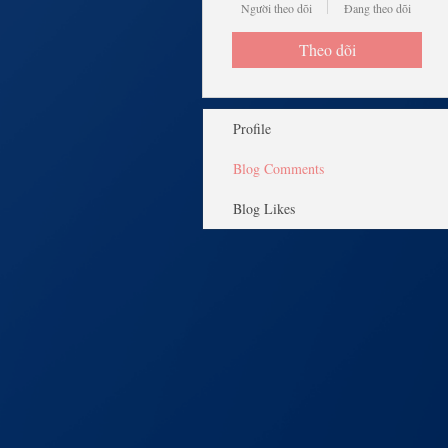
Người theo dõi
Đang theo dõi
Theo dõi
Profile
Blog Comments
Blog Likes