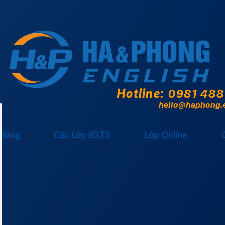
Hotline:
0981 488
hello@haphong.
Giảng
Các Lớp IELTS
Lớp Online