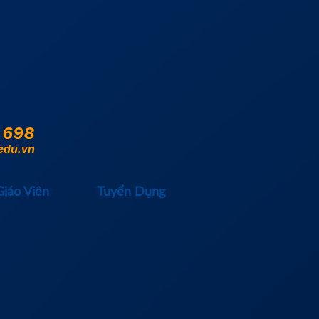
 698
edu.vn
Giáo Viên
Tuyển Dụng