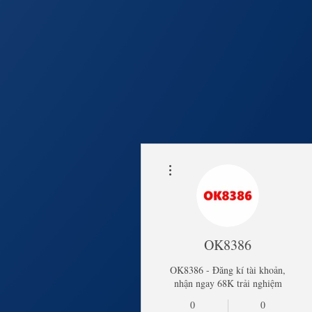
Thao tác khác
Trang Chủ
Lịch Khai 
OK8386
OK8386 - Đăng kí tài khoản,
nhận ngay 68K trải nghiệm
0
0