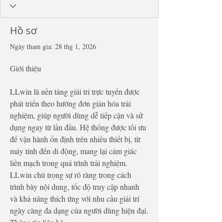
Hồ sơ
Ngày tham gia: 28 thg 1, 2026
Giới thiệu
LLwin là nền tảng giải trí trực tuyến được 
phát triển theo hướng đơn giản hóa trải 
nghiệm, giúp người dùng dễ tiếp cận và sử 
dụng ngay từ lần đầu. Hệ thống được tối ưu 
để vận hành ổn định trên nhiều thiết bị, từ 
máy tính đến di động, mang lại cảm giác 
liền mạch trong quá trình trải nghiệm. 
LLwin chú trọng sự rõ ràng trong cách 
trình bày nội dung, tốc độ truy cập nhanh 
và khả năng thích ứng với nhu cầu giải trí 
ngày càng đa dạng của người dùng hiện đại.