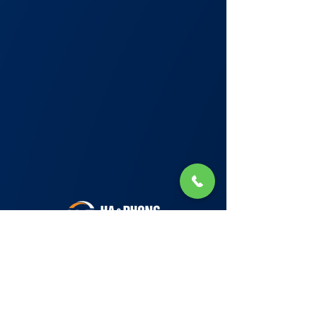
Lớp Học: phố Thái Thịnh (Hà Nội) và Tạ
Quang Bửu (Hà Nội)
✉ Email:
Tuyển Dụng
hello@haphong.edu.vn
Blog