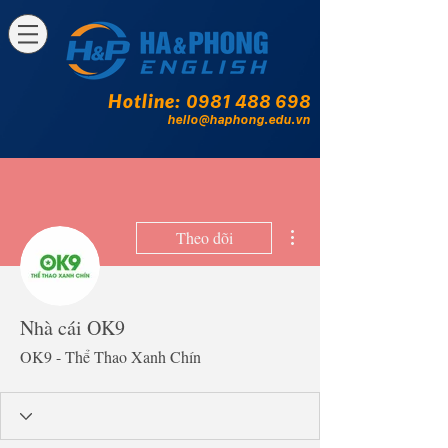
Hotline:
0981 488 698
hello@haphong.edu.vn
Thao tác khác
Theo dõi
Nhà cái OK9
OK9 - Thể Thao Xanh Chín