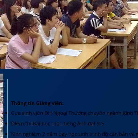
Thông tin Giảng viên:
Cựa sinh viên ĐH Ngoại Thương chuyên ngành Kinh T
Điểm thi Đại học môn tiếng Anh đạt 9.5
Kinh nghiệm 2 năm dạy học sinh trình độ căn bản và 