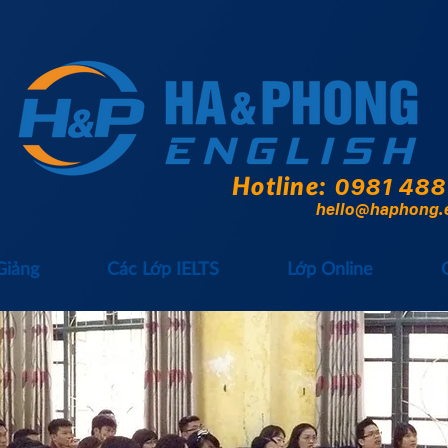
Hotline:
0981 488
hello@haphong.
Giảng
Các Lớp IELTS
Lớp Online