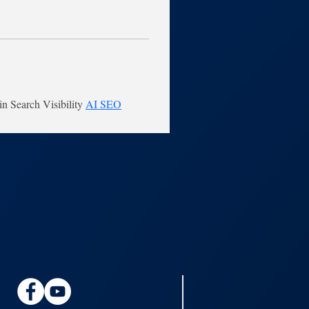
n Search Visibility 
AI SEO