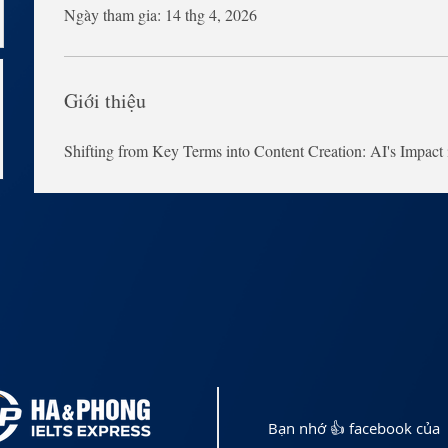
Ngày tham gia: 14 thg 4, 2026
Giới thiệu
Shifting from Key Terms into Content Creation: AI's Impact i
Bạn nhớ 👍 facebook của