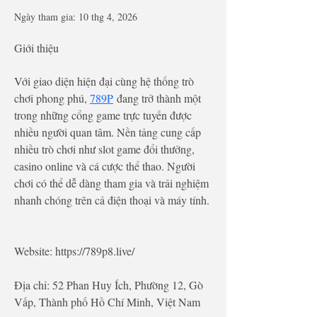
Ngày tham gia: 10 thg 4, 2026
Giới thiệu
Với giao diện hiện đại cùng hệ thống trò 
chơi phong phú, 
789P
 đang trở thành một 
trong những cổng game trực tuyến được 
nhiều người quan tâm. Nền tảng cung cấp 
nhiều trò chơi như slot game đổi thưởng, 
casino online và cá cược thể thao. Người 
chơi có thể dễ dàng tham gia và trải nghiệm 
nhanh chóng trên cả điện thoại và máy tính.
Website: https://789p8.live/
Địa chỉ: 52 Phan Huy Ích, Phường 12, Gò 
Vấp, Thành phố Hồ Chí Minh, Việt Nam