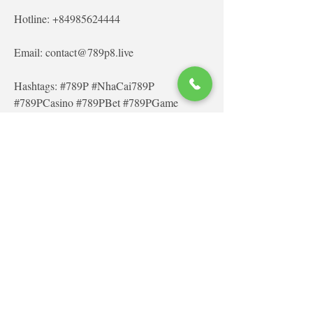
Hotline: +84985624444
Email: contact@789p8.live
Hashtags: #789P #NhaCai789P 
#789PCasino #789PBet #789PGame 
#789POnline #DangKy789P 
#TrangChu789P #LinkVao789P 
#789PUyTin
Lớp Học: phố Thái Thịnh (Hà Nội) và Tạ
Quang Bửu (Hà Nội)
✉ Email:
Tuyển Dụng
hello@haphong.edu.vn
Blog
📞
Ho
tline