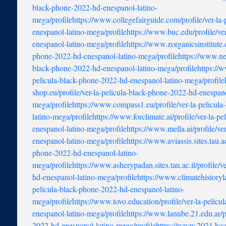
black-phone-2022-hd-enespanol-latino-
mega/profile
https://www.collegefairguide.com/profile/ver-la
enespanol-latino-mega/profile
https://www.buc.edu/profile/ve
enespanol-latino-mega/profile
https://www.zorganicsinstitute.e
phone-2022-hd-enespanol-latino-mega/profile
https://www.neb
black-phone-2022-hd-enespanol-latino-mega/profile
https://w
pelicula-black-phone-2022-hd-enespanol-latino-mega/profile
shop.eu/profile/ver-la-pelicula-black-phone-2022-hd-enespano
mega/profile
https://www.compass1.eu/profile/ver-la-pelicul
latino-mega/profile
https://www.forclimate.ai/profile/ver-la-p
enespanol-latino-mega/profile
https://www.mella.ai/profile/ve
enespanol-latino-mega/profile
https://www.aviassis.sites.tau.ac
phone-2022-hd-enespanol-latino-
mega/profile
https://www.asherypadan.sites.tau.ac.il/profile/
hd-enespanol-latino-mega/profile
https://www.climatehistorylab
pelicula-black-phone-2022-hd-enespanol-latino-
mega/profile
https://www.tovo.education/profile/ver-la-pelic
enespanol-latino-mega/profile
https://www.lanube.21.edu.ar/pr
2022-hd-enespanol-latino-mega/profile
https://www.2021.hccg