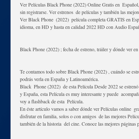
Ver Películas Black Phone (2022) Online Gratis en  Español,
sin registrarse. Ver estrenos  de películas y también las mejo
Ver Black Phone  (2022)  película completa GRATIS en Españ
idioma, en HD y hasta en calidad 2022 HD con Audio Españo
Black Phone (2022) ; fecha de estreno, tráiler y dónde ver e
Te contamos todo sobre Black Phone (2022) , cuándo se estren
podrás verla en España y Latinoamérica.
Black  Phone (2022)  de esta Película Desde 2022 se estrenó
y España, esta Película es muy interesante y puede  acompañar
voy a flashback de esta  Película.
En éste artículo vamos a saber dónde ver Películas online  gra
disfrutar en familia, solos o con amigos  de las mejores Pelíc
también de la historia  del cine. Conoce las mejores páginas pa