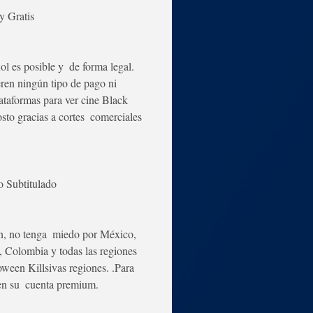
y Gratis
l es posible y  de forma legal. 
ren ningún tipo de pago ni 
lataformas para ver cine Black 
sto gracias a cortes  comerciales 
o Subtitulado
ín, no tenga  miedo por México, 
, Colombia y todas las regiones 
ween Killsivas regiones. .Para  
 en su  cuenta premium.