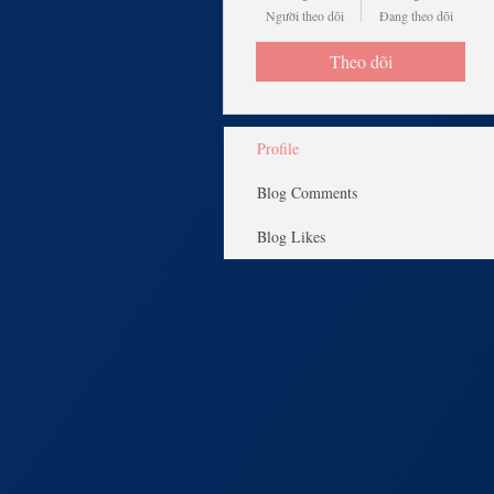
Người theo dõi
Đang theo dõi
Theo dõi
Profile
Blog Comments
Blog Likes