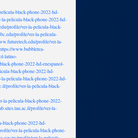
-pelicula-black-phone-2022-hd-
r-la-pelicula-black-phone-2022-hd-
du/profile/ver-la-pelicula-black-
c.edu/profile/ver-la-pelicula-
ww.futuretech.edu/profile/ver-la-
https://www.bubbletea-
l-latino-
a-black-phone-2022-hd-enespanol-
elicula-black-phone-2022-hd-
r-la-pelicula-black-phone-2022-hd-
.il/profile/ver-la-pelicula-black-
ver-la-pelicula-black-phone-2022-
.sites.tau.ac.il/profile/ver-la-
ula-black-phone-2022-hd-
ofile/ver-la-pelicula-black-phone-
.gov.tw/profile/ver-la-pelicula-