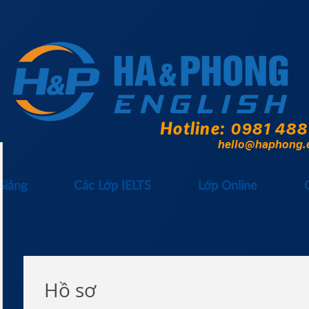
Hotline:
0981 488
hello@haphong.
Giảng
Các Lớp IELTS
Lớp Online
Hồ sơ