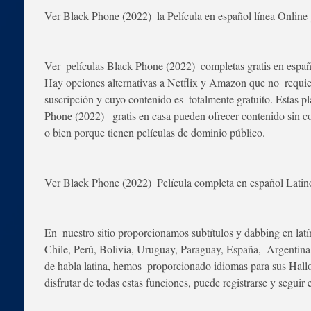
Ver Black Phone (2022)  la Película en español línea Online 
Ver  películas Black Phone (2022)  completas gratis en españo
Hay opciones alternativas a Netflix y Amazon que no  requie
suscripción y cuyo contenido es  totalmente gratuito. Estas p
Phone (2022)   gratis en casa pueden ofrecer contenido sin co
o bien porque tienen películas de dominio público.
Ver Black Phone (2022)  Película completa en español Latin
En  nuestro sitio proporcionamos subtítulos y dabbing en lat
Chile, Perú, Bolivia, Uruguay, Paraguay, España,  Argentina
de habla latina, hemos  proporcionado idiomas para sus Hallo
disfrutar de todas estas funciones, puede registrarse y seguir