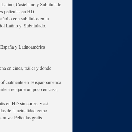
 Latino, Castellano y Subtitulado 
res películas en HD
ol o con subtítulos en tu  
l Latino y  Subtitulado.
n España y Latinoamérica
a en cines, tráiler y dónde 
 oficialmente en  Hispanoamérica 
te a relajarte un poco en casa, 
tis en HD sin cortes, y así 
ulas de la actualidad como 
ra ver Películas gratis.