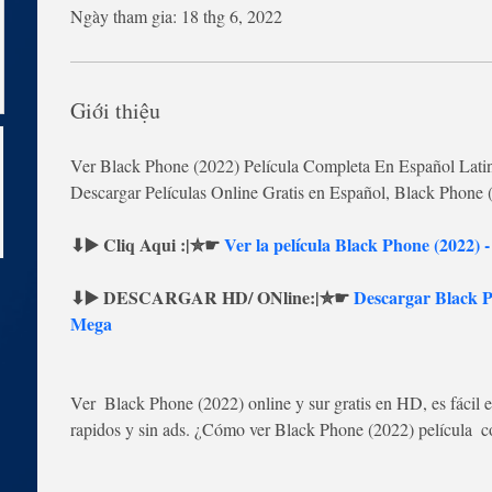
Ngày tham gia: 18 thg 6, 2022
Giới thiệu
Ver Black Phone (2022) Película Completa En Español Latin
Descargar Películas Online Gratis en Español, Black Phone 
⬇▶️ Cliq Aqui :|✮☛ 
Ver la película Black Phone (2022)
⬇▶️ DESCARGAR HD/ ONline:|✮☛ 
Descargar Black P
Mega
Ver  Black Phone (2022) online y sur gratis en HD, es fácil en
rapidos y sin ads. ¿Cómo ver Black Phone (2022) película  