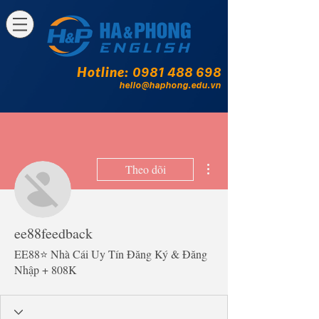
Hotline:
0981 488 698
hello@haphong.edu.vn
Thao tác khác
Theo dõi
ee88feedback
EE88⭐️ Nhà Cái Uy Tín Đăng Ký & Đăng
Nhập + 808K