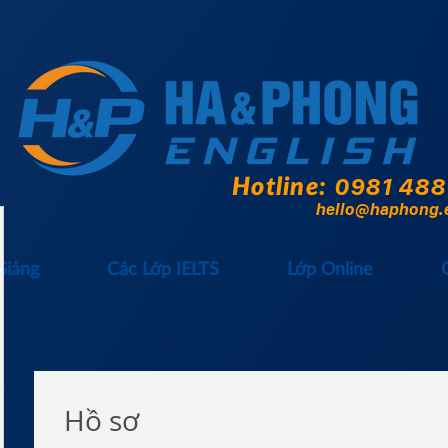
Hotline:
0981 488
hello@haphong.
Giảng
Các Lớp IELTS
Lớp Online
Hồ sơ