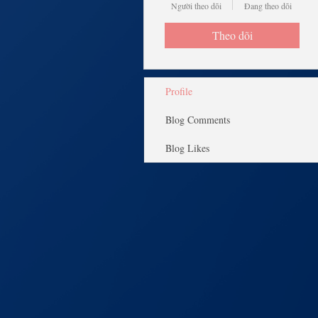
Người theo dõi
Đang theo dõi
Theo dõi
Profile
Blog Comments
Blog Likes