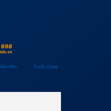
 698
edu.vn
Giáo Viên
Tuyển Dụng