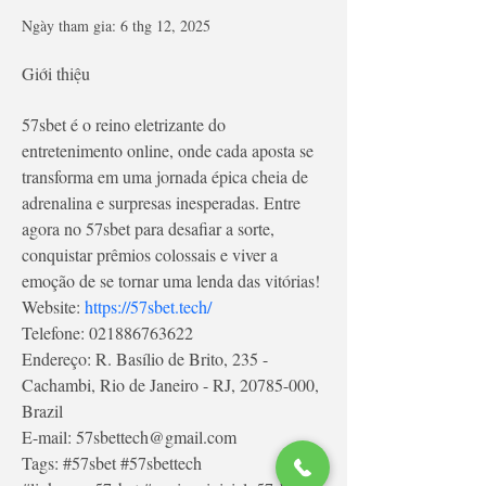
Ngày tham gia: 6 thg 12, 2025
Giới thiệu
57sbet é o reino eletrizante do 
entretenimento online, onde cada aposta se 
transforma em uma jornada épica cheia de 
adrenalina e surpresas inesperadas. Entre 
agora no 57sbet para desafiar a sorte, 
conquistar prêmios colossais e viver a 
emoção de se tornar uma lenda das vitórias!
Website: 
https://57sbet.tech/
Telefone: 021886763622
Endereço: R. Basílio de Brito, 235 - 
Cachambi, Rio de Janeiro - RJ, 20785-000, 
Brazil
E-mail: 57sbettech@gmail.com
Tags: #57sbet #57sbettech 