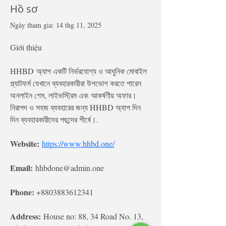
Hồ sơ
Ngày tham gia: 14 thg 11, 2025
Giới thiệu
HHBD অ্যাপ একটি নির্ভরযোগ্য ও আধুনিক মোবাইল 
প্ল্যাটফর্ম যেখানে ব্যবহারকারীরা উপভোগ করতে পারেন 
অনলাইন গেম, লাইভস্ট্রিম এবং আকর্ষণীয় অফার। 
নিরাপদ ও সহজ ব্যবহারের জন্য HHBD অ্যাপ দিন 
দিন ব্যবহারকারীদের পছন্দের শীর্ষে।. 
Website:
https://www.hhbd.one/
Email:
 hhbdone@admin.one
Phone: 
+8803883612341
Address:
 House no: 88, 34 Road No. 13, 