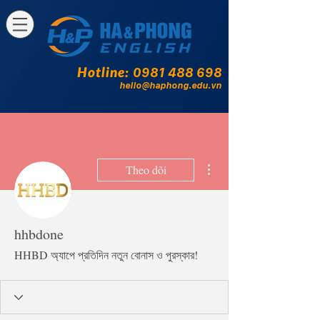
Hotline:
0981 488 698
hello@haphong.edu.vn
Thao tác khác
Theo dõi
hhbdone
HHBD অ্যাপে প্রতিদিন নতুন বোনাস ও পুরস্কার!