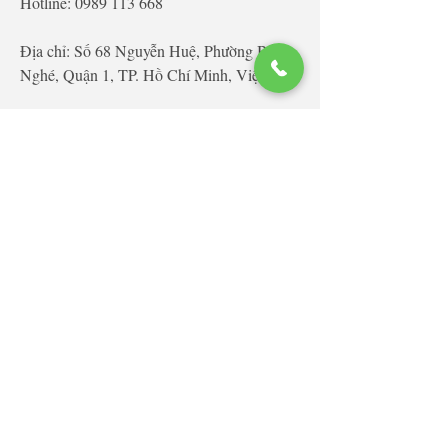
Hotline: 0989 113 668
Địa chỉ: Số 68 Nguyễn Huệ, Phường Bến 
Nghé, Quận 1, TP. Hồ Chí Minh, Việt Nam
Hashtag: #U888 #link_U888 
#nha_cai_U888 #U888_mobile
Lớp Học: phố Thái Thịnh (Hà Nội) và Tạ
Quang Bửu (Hà Nội)
✉ Email:
Tuyển Dụng
hello@haphong.edu.vn
Blog
📞
Ho
tline
0981 488 698
0961 607 660