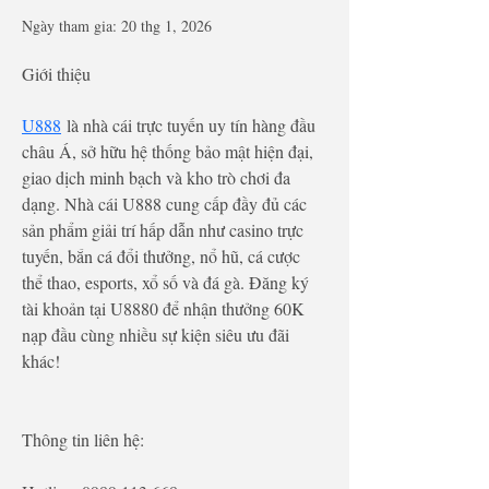
Ngày tham gia: 20 thg 1, 2026
Giới thiệu
U888
 là nhà cái trực tuyến uy tín hàng đầu 
châu Á, sở hữu hệ thống bảo mật hiện đại, 
giao dịch minh bạch và kho trò chơi đa 
dạng. Nhà cái U888 cung cấp đầy đủ các 
sản phẩm giải trí hấp dẫn như casino trực 
tuyến, bắn cá đổi thưởng, nổ hũ, cá cược 
thể thao, esports, xổ số và đá gà. Đăng ký 
tài khoản tại U8880 để nhận thưởng 60K 
nạp đầu cùng nhiều sự kiện siêu ưu đãi 
khác!
Thông tin liên hệ: