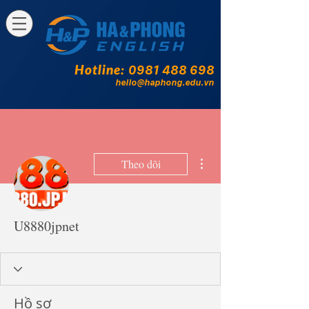
Hotline:
0981 488 698
hello@haphong.edu.vn
Thao tác khác
Theo dõi
U8880jpnet
Hồ sơ