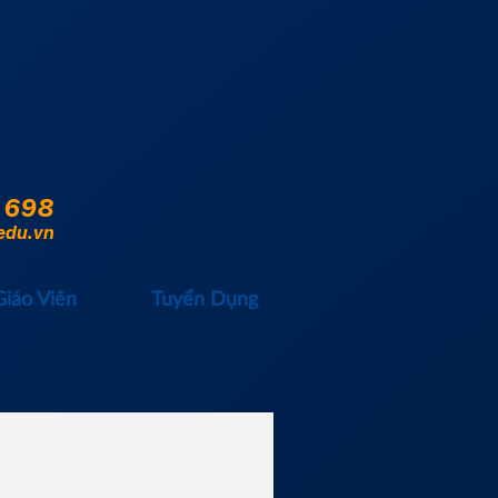
 698
edu.vn
Giáo Viên
Tuyển Dụng