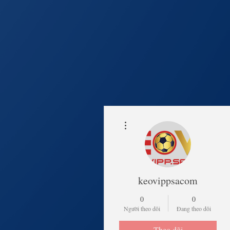
Thao tác khác
Trang Chủ
Lịch Khai 
keovippsacom
0
0
Người theo dõi
Đang theo dõi
Theo dõi