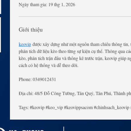
Ngày tham gia: 19 thg 1, 2026
Giới thiệu
keovip
 được xây dựng như một nguồn tham chiếu thông tin, t
phân tích dữ liệu kèo theo từng sự kiện cụ thể. Thông qua các
kèo, phân tích trận đấu và thống kê trước trận, keovip giúp n
cách có hệ thống và dễ theo dõi. 
Phone: 0349012431
Địa chỉ: 48/5 Đỗ Công Tường, Tân Quý, Tân Phú, Thành p
Tags: #keovip #keo_vip #keovippsacom #chinhsach_keovip 