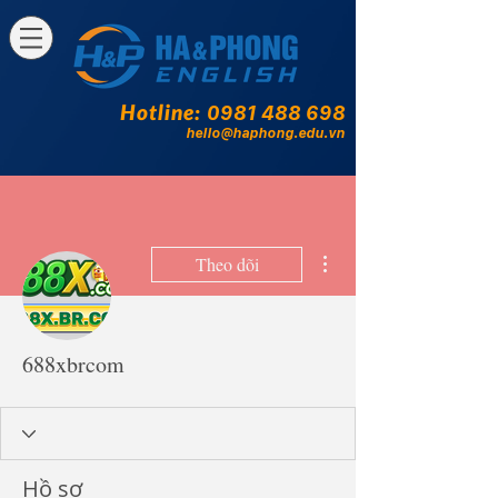
Hotline:
0981 488 698
hello@haphong.edu.vn
Thao tác khác
Theo dõi
688xbrcom
Hồ sơ