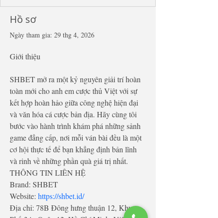
Hồ sơ
Ngày tham gia: 29 thg 4, 2026
Giới thiệu
SHBET mở ra một kỷ nguyên giải trí hoàn 
toàn mới cho anh em cược thủ Việt với sự 
kết hợp hoàn hảo giữa công nghệ hiện đại 
và văn hóa cá cược bản địa. Hãy cùng tôi 
bước vào hành trình khám phá những sảnh 
game đẳng cấp, nơi mỗi ván bài đều là một 
cơ hội thực tế để bạn khẳng định bản lĩnh 
và rinh về những phần quà giá trị nhất.
THÔNG TIN LIÊN HỆ
Brand: SHBET
Website: 
https://shbet.id/
Địa chỉ: 78B Đông hưng thuận 12, Khu 