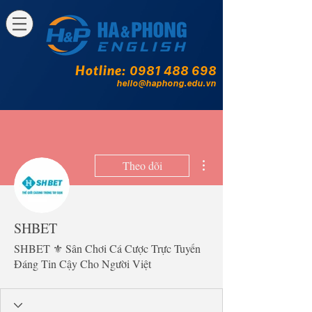
Hotline:
0981 488 698
hello@haphong.edu.vn
Thao tác khác
Theo dõi
SHBET
SHBET ⚜️ Sân Chơi Cá Cược Trực Tuyến
Đáng Tin Cậy Cho Người Việt