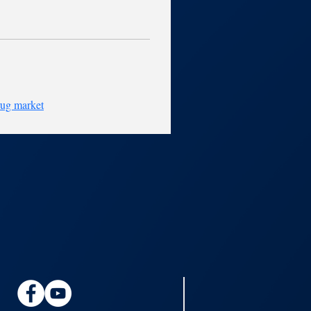
rug market