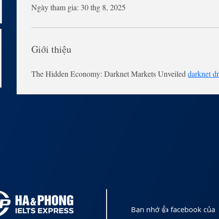
Ngày tham gia: 30 thg 8, 2025
Giới thiệu
The Hidden Economy: Darknet Markets Unveiled 
darknet d
Bạn nhớ 👍 facebook của