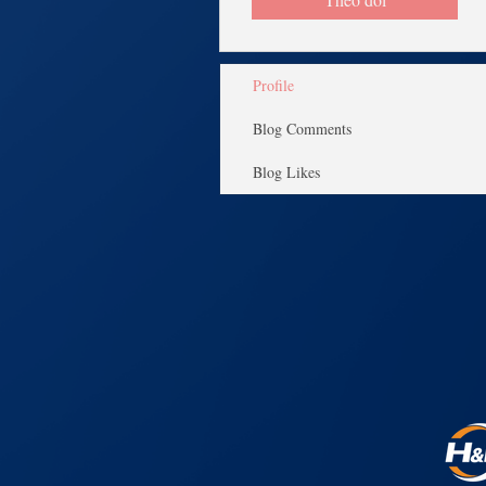
Profile
Blog Comments
Blog Likes