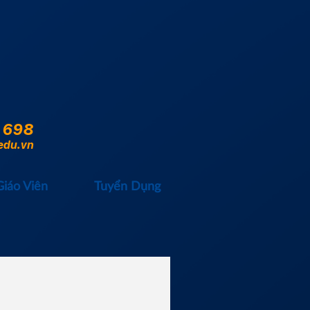
 698
edu.vn
Giáo Viên
Tuyển Dụng