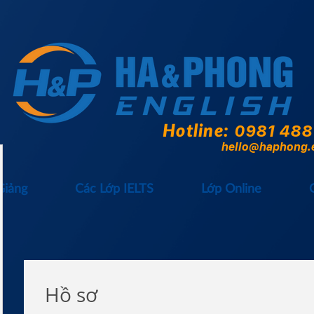
Hotline:
0981 488
hello@haphong.
Giảng
Các Lớp IELTS
Lớp Online
Hồ sơ