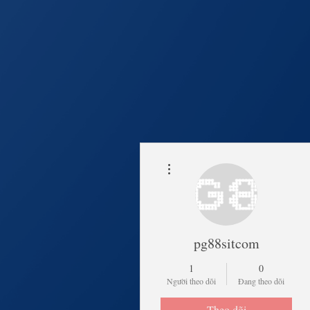
Thao tác khác
Trang Chủ
Lịch Khai 
pg88sitcom
1
0
Người theo dõi
Đang theo dõi
Theo dõi