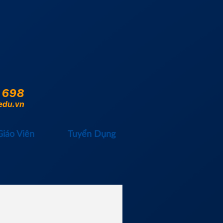
 698
edu.vn
Giáo Viên
Tuyển Dụng