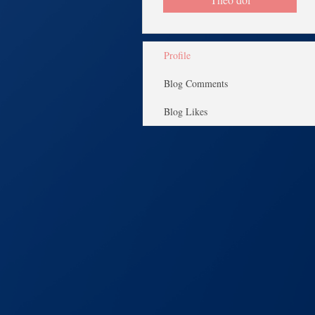
Profile
Blog Comments
Blog Likes