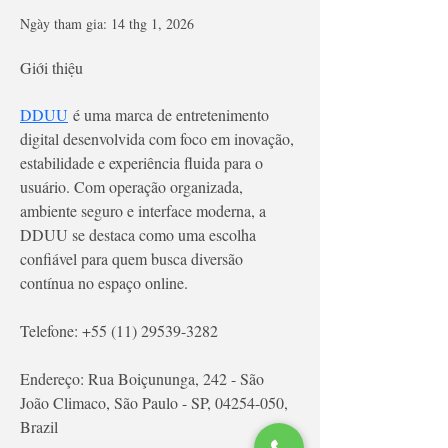
Ngày tham gia: 14 thg 1, 2026
Giới thiệu
DDUU
 é uma marca de entretenimento 
digital desenvolvida com foco em inovação, 
estabilidade e experiência fluida para o 
usuário. Com operação organizada, 
ambiente seguro e interface moderna, a 
DDUU se destaca como uma escolha 
confiável para quem busca diversão 
contínua no espaço online.
Telefone: +55 (11) 29539-3282
Endereço: Rua Boiçununga, 242 - São 
João Climaco, São Paulo - SP, 04254-050, 
Brazil