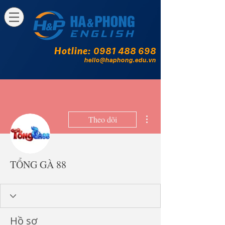
Hotline:
0981 488 698
hello@haphong.edu.vn
Thao tác khác
Theo dõi
TỔNG GÀ 88
Hồ sơ