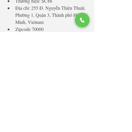
Thương hiệu: SC88
Địa chỉ: 255 Đ. Nguyễn Thiện Thuật, 
Phường 1, Quận 3, Thành phố Hồ Chí 
Minh, Vietnam
Zipcode 70000
Phone 0989192893
Email: contact@sc88co.com
Lớp Học: phố Thái Thịnh (Hà Nội) và Tạ
Quang Bửu (Hà Nội)
✉ Email:
Tuyển Dụng
hello@haphong.edu.vn
Blog
📞
Ho
tline
0981 488 698
0961 607 660