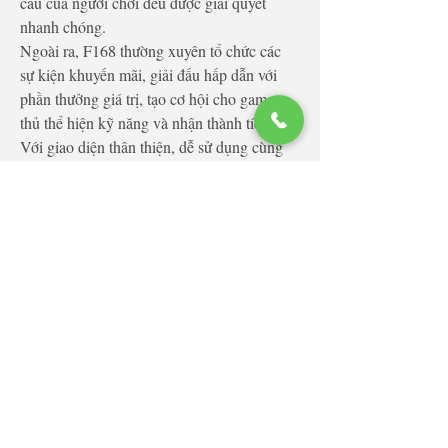
cầu của người chơi đều được giải quyết 
nhanh chóng.
Ngoài ra, F168 thường xuyên tổ chức các 
sự kiện khuyến mãi, giải đấu hấp dẫn với 
phần thưởng giá trị, tạo cơ hội cho game 
thủ thể hiện kỹ năng và nhận thành tích. 
Với giao diện thân thiện, dễ sử dụng cùng 
với tốc độ xử lý mượt mà, F168 đang ngày 
càng khẳng định vị thế của mình trong 
ngành công nghiệp game trực tuyến.
Lớp Học: phố Thái Thịnh (Hà Nội) và Tạ
Quang Bửu (Hà Nội)
✉ Email:
Tuyển Dụng
hello@haphong.edu.vn
Blog
📞
Ho
tline