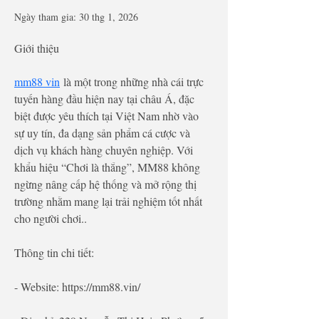
Ngày tham gia: 30 thg 1, 2026
Giới thiệu
mm88 vin
 là một trong những nhà cái trực 
tuyến hàng đầu hiện nay tại châu Á, đặc 
biệt được yêu thích tại Việt Nam nhờ vào 
sự uy tín, đa dạng sản phẩm cá cược và 
dịch vụ khách hàng chuyên nghiệp. Với 
khẩu hiệu “Chơi là thắng”, MM88 không 
ngừng nâng cấp hệ thống và mở rộng thị 
trường nhằm mang lại trải nghiệm tốt nhất 
cho người chơi.. 
Thông tin chi tiết: 
- Website: https://mm88.vin/