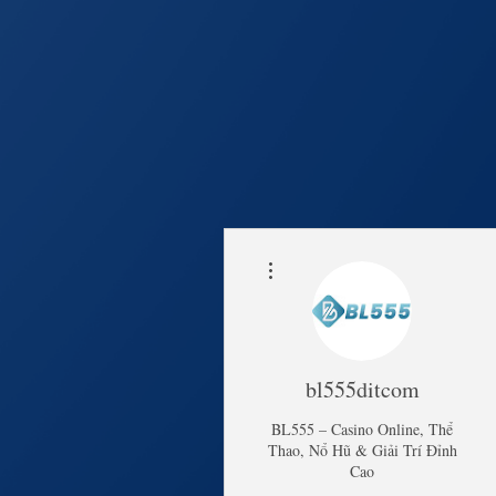
Thao tác khác
Trang Chủ
Lịch Khai 
bl555ditcom
BL555 – Casino Online, Thể
Thao, Nổ Hũ & Giải Trí Đỉnh
Cao