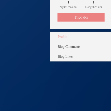
1
1
Người theo dõi
Đang theo dõi
Theo dõi
Profile
Blog Comments
Blog Likes