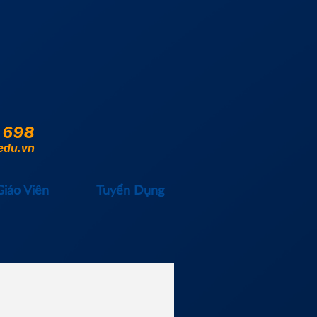
 698
edu.vn
Giáo Viên
Tuyển Dụng