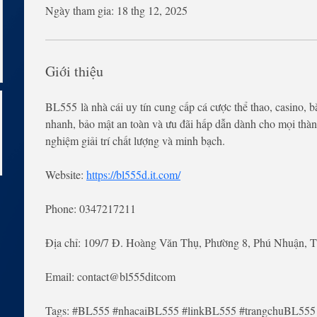
Ngày tham gia: 18 thg 12, 2025
Giới thiệu
BL555 là nhà cái uy tín cung cấp cá cược thể thao, casino, b
nhanh, bảo mật an toàn và ưu đãi hấp dẫn dành cho mọi thàn
nghiệm giải trí chất lượng và minh bạch.
Website: 
https://bl555d.it.com/
Phone: 0347217211
Địa chỉ: 109/7 Đ. Hoàng Văn Thụ, Phường 8, Phú Nhuận, 
Email: contact@bl555ditcom
Tags: #BL555 #nhacaiBL555 #linkBL555 #trangchuBL55