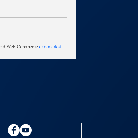
ound Web Commerce 
darkmarket