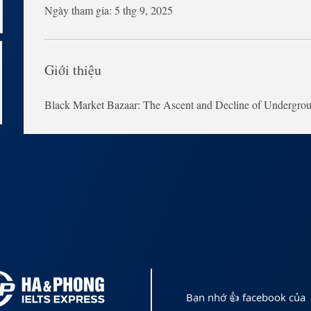
Ngày tham gia: 5 thg 9, 2025
Giới thiệu
Black Market Bazaar: The Ascent and Decline of Undergr
Bạn nhớ 👍 facebook của